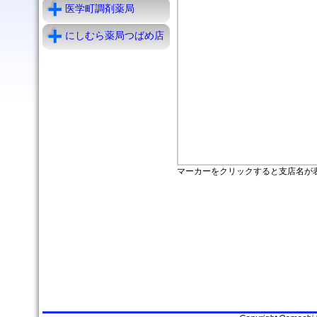
医学町調剤薬局
にしむら薬局つばめ店
マーカーをクリックすると支店名が