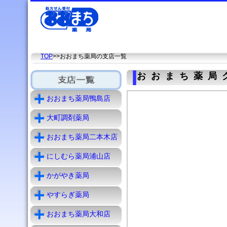
TOP
>>おおまち薬局の支店一覧
おおまち薬局
おおまち薬局鴨島店
大町調剤薬局
おおまち薬局二本木店
にしむら薬局浦山店
かがやき薬局
やすらぎ薬局
おおまち薬局大和店